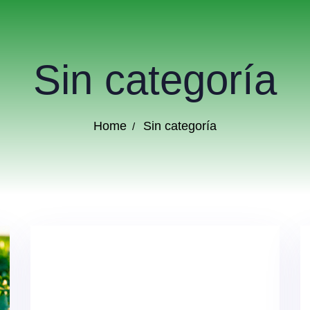
Sin categoría
Home
Sin categoría