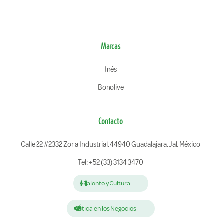
Marcas
Inés
Bonolive
Contacto
Calle 22 #2332 Zona Industrial, 44940 Guadalajara, Jal. México
Tel: +52 (33) 3134 3470
Talento y Cultura
Ética en los Negocios