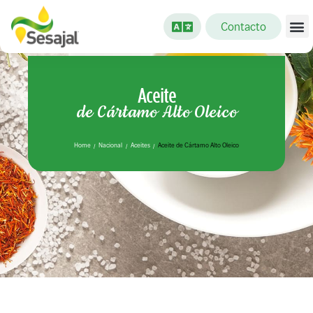
Contacto
Aceite
de Cártamo Alto Oleico
Home
Nacional
Aceites
Aceite de Cártamo Alto Oleico